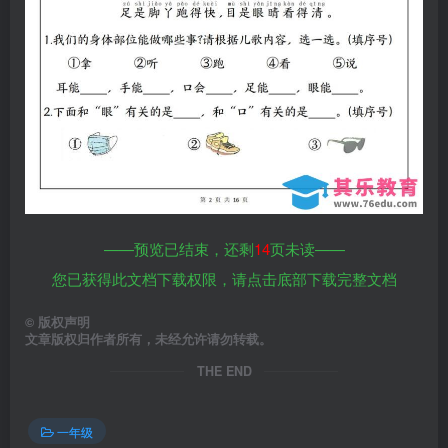
——预览已结束，还剩
14
页未读——
您已获得此文档下载权限，请点击底部下载完整文档
©
版权声明
文章版权归作者所有，未经允许请勿转载。
THE END
一年级